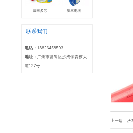
庆丰多芯
庆丰电线
联系我们
电话：
13826458593
地址：
广州市番禺区沙湾镇青萝大
道127号
上一篇：
庆