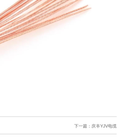
下一篇：
庆丰YJV电缆