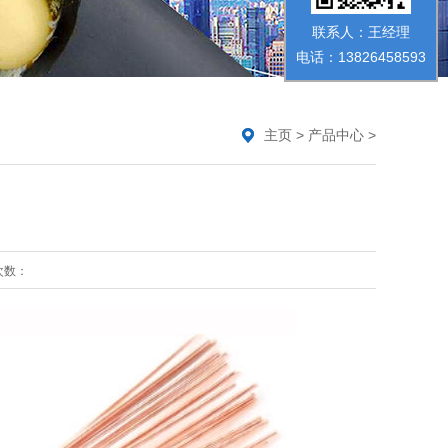
联系人：王经理
电话：13826458593
主页
>
产品中心
>
次数：