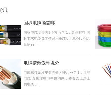
资讯
国标电缆涵盖哪
国标电缆涵盖哪3个方面？ 1，导体材料 国
标要求电缆导体多采用高纯度无氧铜，铜含
量需99....
电缆按敷设环境分
电缆按敷设环境分类分为哪几种？ 1，直埋
电缆 直接埋在地中或沟内，并覆盖上沙土
的电缆，...