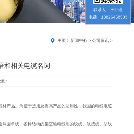
联系人：王经理
电话：13826458593
主页
>
新闻中心
>
公司资讯
>
语和相关电缆名词
次数：
转换的线材产品。为便于选用及提高产品的适用性，我国的电线电缆
金属圆单线、各种结构的架空输电线用的绞线、软接线、型线