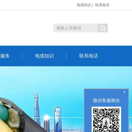
电缆知识
|
联系电话
后服务
电缆知识
联系电话
x
微信客服微信