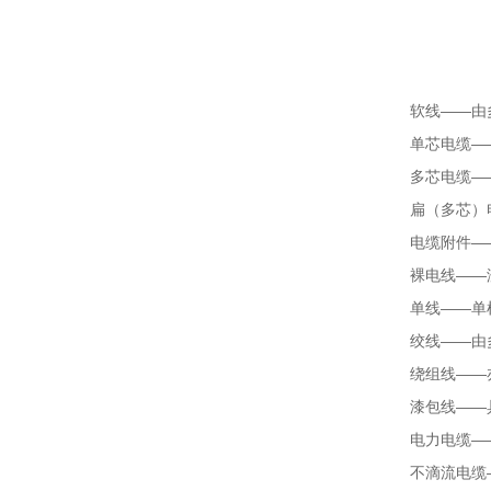
软线——由
单芯电缆—
多芯电缆—
扁（多芯）
电缆附件—
裸电线——
单线——单
绞线——由
绕组线——
漆包线——
电力电缆—
不滴流电缆