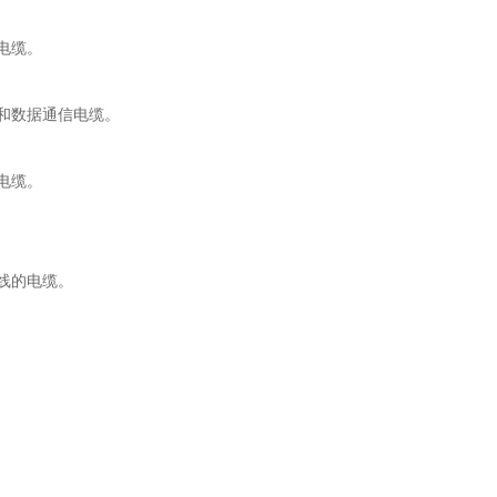
电缆。
和数据通信电缆。
电缆。
线的电缆。