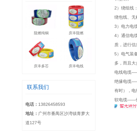
2）绕组线
绕包线、无
3）电力电
阻燃纯铜
庆丰阻燃
4）通信电
质，进行信
5）电气装
多，而且大
庆丰多芯
庆丰电线
电线电缆—
绝缘电缆—
联系我们
有时），电
软电缆——
电话：
13826458593
地址：
广州市番禺区沙湾镇青萝大
道127号