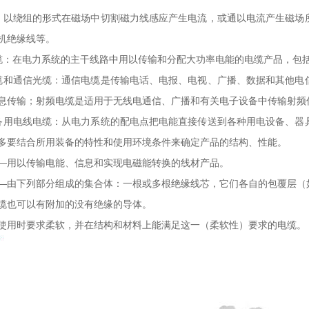
：以绕组的形式在磁场中切割磁力线感应产生电流，或通以电流产生磁场
机绝缘线等。
缆：在电力系统的主干线路中用以传输和分配大功率电能的电缆产品，包括1
缆和通信光缆：通信电缆是传输电话、电报、电视、广播、数据和其他电
息传输；射频电缆是适用于无线电通信、广播和有关电子设备中传输射频
备用电线电缆：从电力系统的配电点把电能直接传送到各种用电设备、器
多要结合所用装备的特性和使用环境条件来确定产品的结构、性能。
—用以传输电能、信息和实现电磁能转换的线材产品。
—由下列部分组成的集合体：一根或多根绝缘线芯，它们各自的包覆层（
缆也可以有附加的没有绝缘的导体。
使用时要求柔软，并在结构和材料上能满足这一（柔软性）要求的电缆。